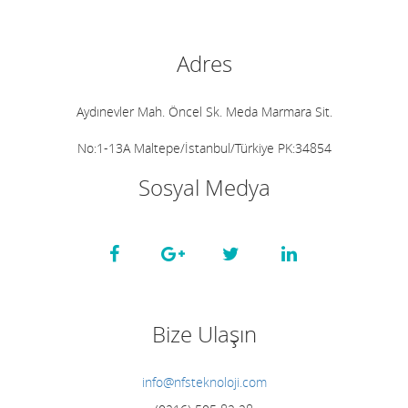
Adres
Aydınevler Mah. Öncel Sk. Meda Marmara Sit.
No:1-13A Maltepe/İstanbul/Türkiye PK:34854
Sosyal Medya
Bize Ulaşın
info@nfsteknoloji.com