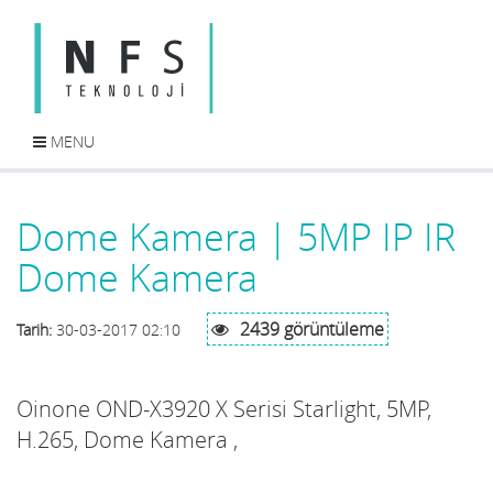
MENU
Dome Kamera | 5MP IP IR
Dome Kamera
2439 görüntüleme
Tarih:
30-03-2017 02:10
Oinone
OND-X3920 X Serisi Starlight, 5MP,
H.265, Dome Kamera ,